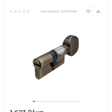
Код товара:
201060AB