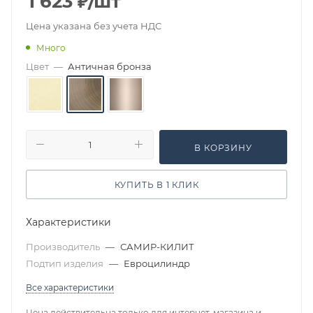
1 623
₽
/шт
Цена указана без учета НДС
Много
Цвет
—
Античная бронза
В КОРЗИНУ
КУПИТЬ В 1 КЛИК
Характеристики
Производитель
—
САМИР-КИЛИТ
Подтип изделия
—
Евроцилиндр
Все характеристики
Цена действительна только для интернет-магазина и