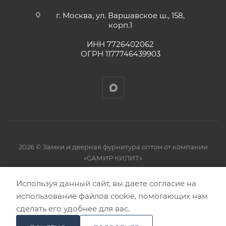
г. Москва, ул. Варшавское ш., 158,
корп.1
ИНН 7726402062
ОГРН 1177746439903
2026 © Замки и дверная фурнитура оптом от компании
«САМИР КИЛИТ»
Используя данный сайт, вы даете согласие на
использование файлов cookie, помогающих нам
сделать его удобнее для вас.