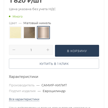
1 820
₽
/шт
Цена указана без учета НДС
Много
Цвет
—
Матовый никель
В КОРЗИНУ
КУПИТЬ В 1 КЛИК
Характеристики
Производитель
—
САМИР-КИЛИТ
Подтип изделия
—
Евроцилиндр
Все характеристики
Цена действительна только для интернет-магазина и