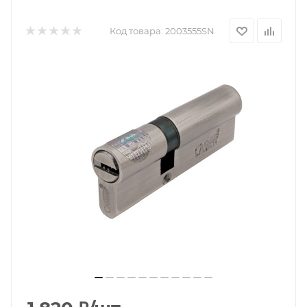
Код товара:
2003555SN