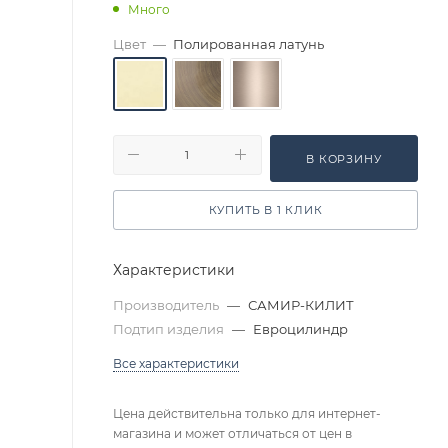
Много
Цвет
—
Полированная латунь
В КОРЗИНУ
КУПИТЬ В 1 КЛИК
Характеристики
Производитель
—
САМИР-КИЛИТ
Подтип изделия
—
Евроцилиндр
Все характеристики
Цена действительна только для интернет-
магазина и может отличаться от цен в