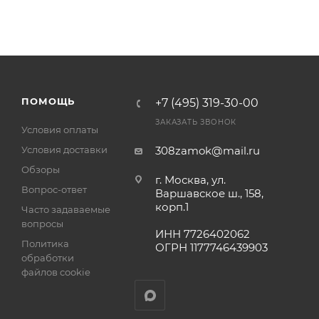
ПОМОЩЬ
+7 (495) 319-30-00
ЗАКАЗАТЬ ЗВОНОК
Условия оплаты
Условия доставки
308zamok@mail.ru
Обзоры
г. Москва, ул.
Вопрос-ответ
Варшавское ш., 158,
корп.1
Часто задаваемые
вопросы
ИНН 7726402062
Политика
ОГРН 1177746439903
обработки
файлов cookie