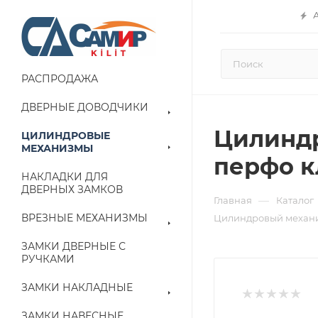
РАСПРОДАЖА
ДВЕРНЫЕ ДОВОДЧИКИ
Цилиндро
ЦИЛИНДРОВЫЕ
МЕХАНИЗМЫ
перфо кл
НАКЛАДКИ ДЛЯ
ДВЕРНЫХ ЗАМКОВ
—
Главная
Каталог
ВРЕЗНЫЕ МЕХАНИЗМЫ
Цилиндровый механиз
ЗАМКИ ДВЕРНЫЕ С
РУЧКАМИ
ЗАМКИ НАКЛАДНЫЕ
ЗАМКИ НАВЕСНЫЕ