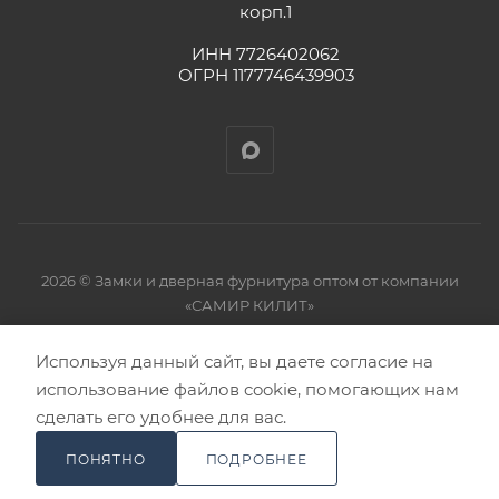
корп.1
ИНН 7726402062
ОГРН 1177746439903
2026 © Замки и дверная фурнитура оптом от компании
«САМИР КИЛИТ»
Используя данный сайт, вы даете согласие на
использование файлов cookie, помогающих нам
сделать его удобнее для вас.
ПОНЯТНО
ПОДРОБНЕЕ