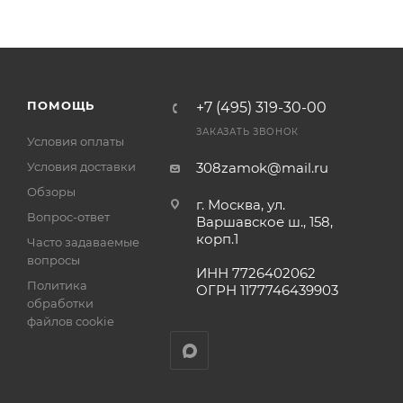
ПОМОЩЬ
+7 (495) 319-30-00
ЗАКАЗАТЬ ЗВОНОК
Условия оплаты
Условия доставки
308zamok@mail.ru
Обзоры
г. Москва, ул.
Вопрос-ответ
Варшавское ш., 158,
корп.1
Часто задаваемые
вопросы
ИНН 7726402062
Политика
ОГРН 1177746439903
обработки
файлов cookie