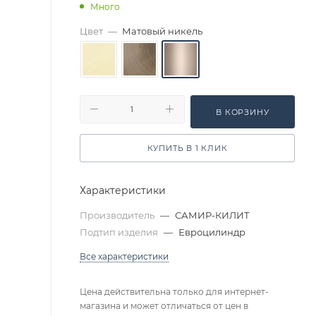
Много
Цвет
—
Матовый никель
В КОРЗИНУ
КУПИТЬ В 1 КЛИК
Характеристики
Производитель
—
САМИР-КИЛИТ
Подтип изделия
—
Евроцилиндр
Все характеристики
Цена действительна только для интернет-
магазина и может отличаться от цен в