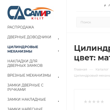
РАСПРОДАЖА
ДВЕРНЫЕ ДОВОДЧИКИ
Цилиндро
ЦИЛИНДРОВЫЕ
МЕХАНИЗМЫ
цвет: ма
НАКЛАДКИ ДЛЯ
ДВЕРНЫХ ЗАМКОВ
—
Главная
Каталог
ВРЕЗНЫЕ МЕХАНИЗМЫ
Цилиндровый механи
ЗАМКИ ДВЕРНЫЕ С
РУЧКАМИ
ЗАМКИ НАКЛАДНЫЕ
ЗАМКИ НАВЕСНЫЕ