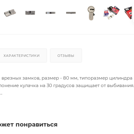
ХАРАКТЕРИСТИКИ
ОТЗЫВЫ
врезных замков, размер - 80 мм, типоразмер цилиндра -
онение кулачка на 30 градусов защищает от выбивания
ия товара данного производителя в счете может быть пр
ение заказчика.
ожет понравиться
 являются оптовыми и окончательными. После оформлени