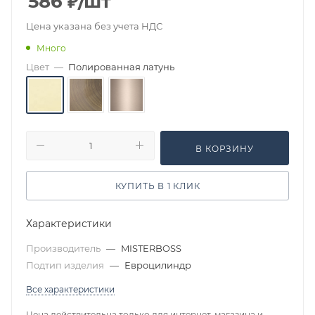
586
₽
/шт
Цена указана без учета НДС
Много
Цвет
—
Полированная латунь
В КОРЗИНУ
КУПИТЬ В 1 КЛИК
Характеристики
Производитель
—
MISTERBOSS
Подтип изделия
—
Евроцилиндр
Все характеристики
Цена действительна только для интернет-магазина и