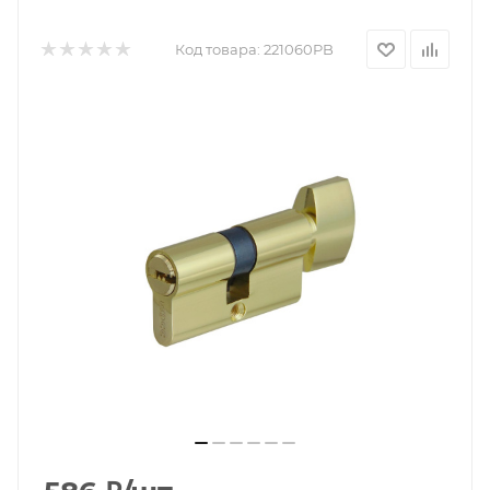
Код товара:
221060PB