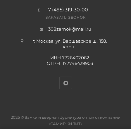
+7 (495) 319-30-00
ЗАКАЗАТЬ ЗВОНОК
308zamok@mail.ru
г. Москва, ул. Варшавское ш., 158,
корп.1
ИНН 7726402062
ОГРН 1177746439903
2026 © Замки и дверная фурнитура оптом от компании
«САМИР КИЛИТ»