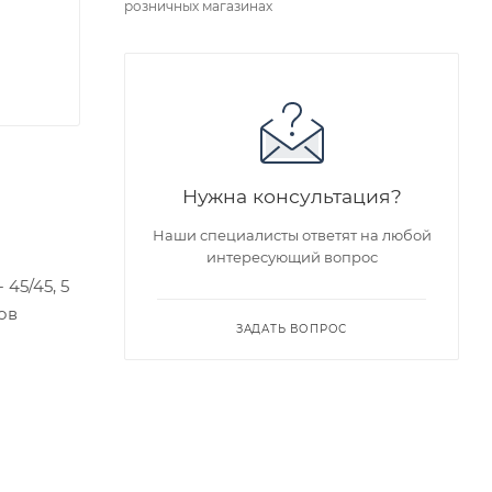
розничных магазинах
Нужна консультация?
Наши специалисты ответят на любой
интересующий вопрос
45/45, 5
ов
ЗАДАТЬ ВОПРОС
едложен
я заказа