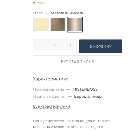
Много
Цвет
—
Матовый никель
В КОРЗИНУ
КУПИТЬ В 1 КЛИК
Характеристики
Производитель
—
MISTERBOSS
Подтип изделия
—
Евроцилиндр
Все характеристики
Цена действительна только для интернет-
магазина и может отличаться от цен в