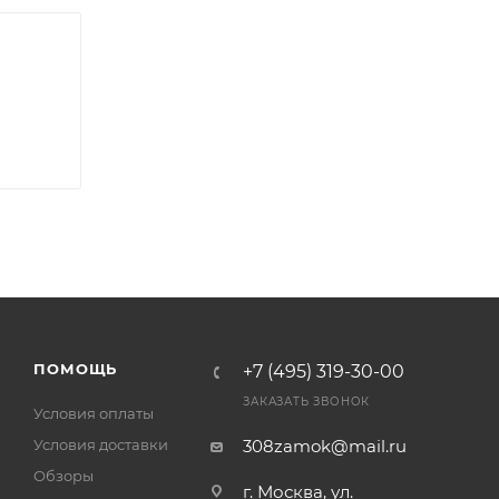
ра на
а
ПОМОЩЬ
+7 (495) 319-30-00
ЗАКАЗАТЬ ЗВОНОК
Условия оплаты
Условия доставки
308zamok@mail.ru
Обзоры
г. Москва, ул.