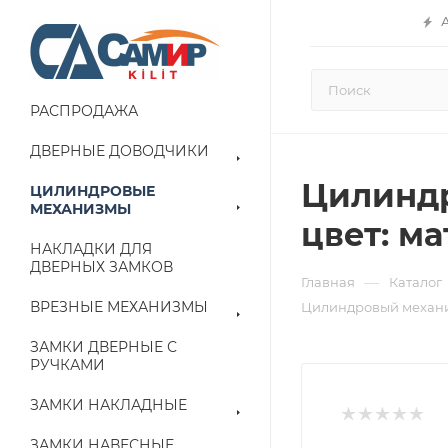
РАСПРОДАЖА
ДВЕРНЫЕ ДОВОДЧИКИ
Цилиндро
ЦИЛИНДРОВЫЕ
МЕХАНИЗМЫ
цвет: ма
НАКЛАДКИ ДЛЯ
ДВЕРНЫХ ЗАМКОВ
—
Главная
Каталог
ВРЕЗНЫЕ МЕХАНИЗМЫ
Цилиндровый механ
ЗАМКИ ДВЕРНЫЕ С
РУЧКАМИ
ЗАМКИ НАКЛАДНЫЕ
ЗАМКИ НАВЕСНЫЕ