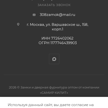
ЗАКАЗАТЬ ЗВОНОК
308zamok@mail.ru
г. Москва, ул. Варшавское ш., 158,
корп.1
ИНН 7726402062
ОГРН 1177746439903
2026 © Замки и дверная фурнитура оптом от компании
«САМИР КИЛИТ»
Используя данный сайт, вы даете согласие на