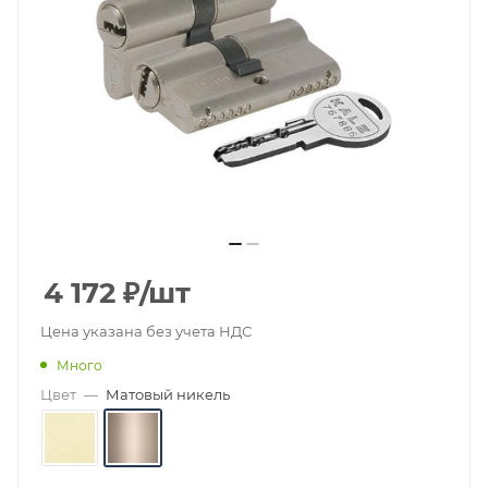
4 172
₽
/шт
Цена указана без учета НДС
Много
Цвет
—
Матовый никель