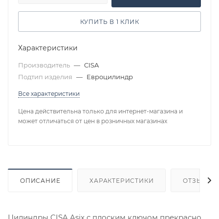
КУПИТЬ В 1 КЛИК
Характеристики
Производитель
—
CISA
Подтип изделия
—
Евроцилиндр
Все характеристики
Цена действительна только для интернет-магазина и
может отличаться от цен в розничных магазинах
ОПИСАНИЕ
ХАРАКТЕРИСТИКИ
ОТЗЫВЫ
Цилиндры CISA Asix с плоским ключом прекрасно