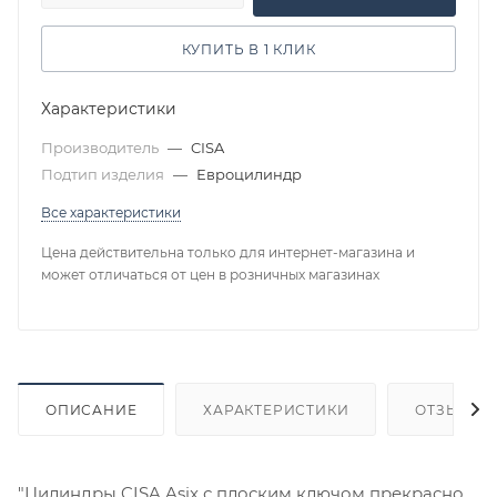
КУПИТЬ В 1 КЛИК
Характеристики
Производитель
—
CISA
Подтип изделия
—
Евроцилиндр
Все характеристики
Цена действительна только для интернет-магазина и
может отличаться от цен в розничных магазинах
ОПИСАНИЕ
ХАРАКТЕРИСТИКИ
ОТЗЫВЫ
"Цилиндры CISA Asix с плоским ключом прекрасно