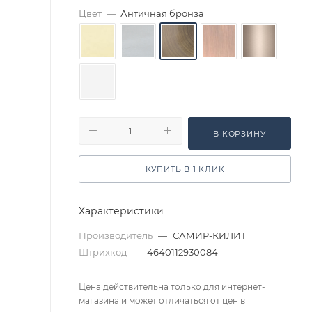
Цвет
—
Античная бронза
В КОРЗИНУ
КУПИТЬ В 1 КЛИК
Характеристики
Производитель
—
САМИР-КИЛИТ
Штрихкод
—
4640112930084
Цена действительна только для интернет-
магазина и может отличаться от цен в