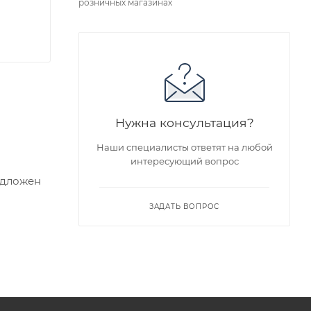
розничных магазинах
Нужна консультация?
Наши специалисты ответят на любой
интересующий вопрос
едложен
ЗАДАТЬ ВОПРОС
я заказа
ра на
а