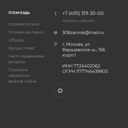
ПОМОЩЬ
+7 (495) 319-30-00
ЗАКАЗАТЬ ЗВОНОК
Условия оплаты
Условия доставки
308zamok@mail.ru
Обзоры
г. Москва, ул.
Вопрос-ответ
Варшавское ш., 158,
корп.1
Часто задаваемые
вопросы
ИНН 7726402062
Политика
ОГРН 1177746439903
обработки
файлов cookie