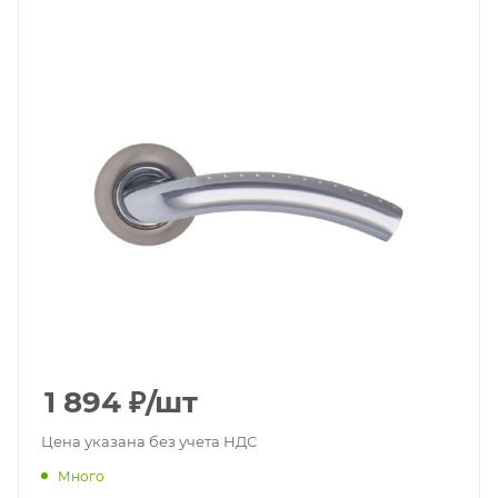
1 894
₽
/шт
Цена указана без учета НДС
Много