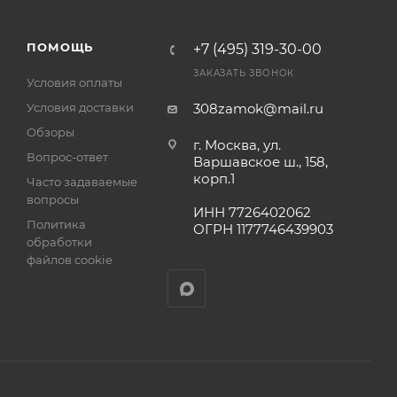
а
ПОМОЩЬ
+7 (495) 319-30-00
ЗАКАЗАТЬ ЗВОНОК
Условия оплаты
Условия доставки
308zamok@mail.ru
Обзоры
г. Москва, ул.
Вопрос-ответ
Варшавское ш., 158,
корп.1
Часто задаваемые
вопросы
ИНН 7726402062
Политика
ОГРН 1177746439903
обработки
файлов cookie