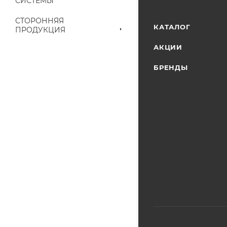
СИСТЕМЫ
наличие на складе
выставленного сче
СТОРОННЯЯ
КАТАЛОГ
ПРОДУКЦИЯ
АКЦИИ
БРЕНДЫ