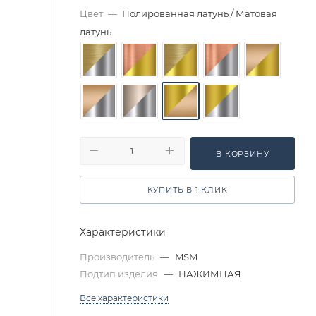
Цвет
—
Полированная латунь / Матовая
латунь
В КОРЗИНУ
КУПИТЬ В 1 КЛИК
Характеристики
Производитель
—
MSM
Подтип изделия
—
НАЖИМНАЯ
Все характеристики