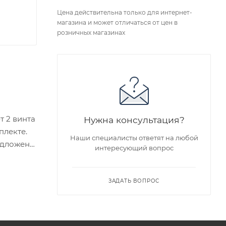
Цена действительна только для интернет-
магазина и может отличаться от цен в
розничных магазинах
т 2 винта
Нужна консультация?
плекте.
Наши специалисты ответят на любой
едложен
интересующий вопрос
я заказа
ЗАДАТЬ ВОПРОС
ра на