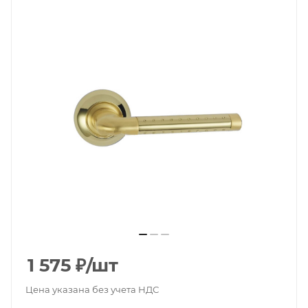
1 575
₽
/шт
Цена указана без учета НДС