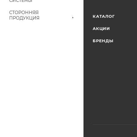
СИСТЕМЫ
наличие на складе
выставленного сче
СТОРОННЯЯ
КАТАЛОГ
ПРОДУКЦИЯ
АКЦИИ
БРЕНДЫ