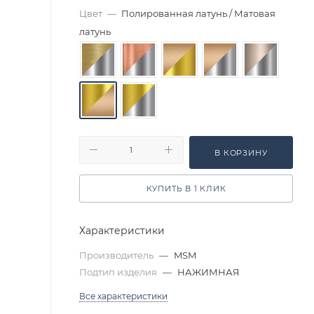
Цвет
—
Полированная латунь / Матовая
латунь
В КОРЗИНУ
КУПИТЬ В 1 КЛИК
Характеристики
Производитель
—
MSM
Подтип изделия
—
НАЖИМНАЯ
Все характеристики