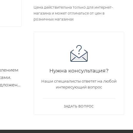
Цена действительна только для интернет-
магазина и может отличаться от цен в
розничных магазинах
еплением
Нужна консультация?
ками.
Наши специалисты ответят на любой
едложен
интересующий вопрос
я заказа
ЗАДАТЬ ВОПРОС
ра на