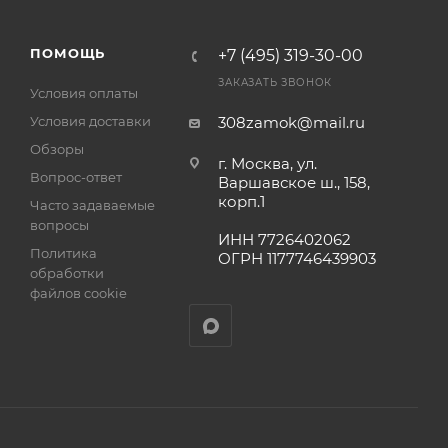
а
ПОМОЩЬ
+7 (495) 319-30-00
ЗАКАЗАТЬ ЗВОНОК
Условия оплаты
Условия доставки
308zamok@mail.ru
Обзоры
г. Москва, ул.
Вопрос-ответ
Варшавское ш., 158,
корп.1
Часто задаваемые
вопросы
ИНН 7726402062
Политика
ОГРН 1177746439903
обработки
файлов cookie