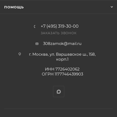
ПОМОЩЬ
+7 (495) 319-30-00
ЗАКАЗАТЬ ЗВОНОК
308zamok@mail.ru
г. Москва, ул. Варшавское ш., 158,
корп.1
ИНН 7726402062
ОГРН 1177746439903