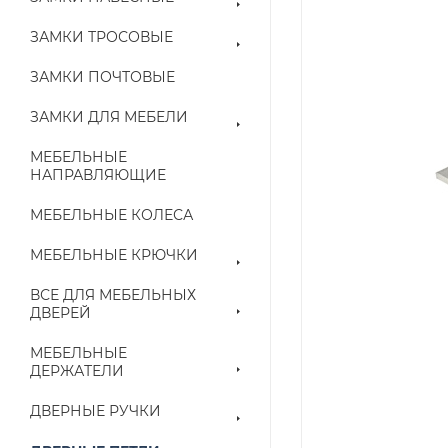
ЗАМКИ ТРОСОВЫЕ
ЗАМКИ ПОЧТОВЫЕ
ЗАМКИ ДЛЯ МЕБЕЛИ
МЕБЕЛЬНЫЕ
НАПРАВЛЯЮЩИЕ
МЕБЕЛЬНЫЕ КОЛЕСА
МЕБЕЛЬНЫЕ КРЮЧКИ
ВСЕ ДЛЯ МЕБЕЛЬНЫХ
ДВЕРЕЙ
МЕБЕЛЬНЫЕ
ДЕРЖАТЕЛИ
ДВЕРНЫЕ РУЧКИ