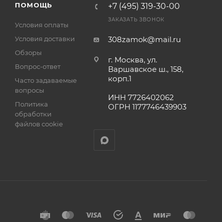
ПОМОЩЬ
+7 (495) 319-30-00
ЗАКАЗАТЬ ЗВОНОК
Условия оплаты
Условия доставки
308zamok@mail.ru
Обзоры
г. Москва, ул.
Вопрос-ответ
Варшавское ш., 158,
корп.1
Часто задаваемые
вопросы
ИНН 7726402062
Политика
ОГРН 1177746439903
обработки
файлов cookie