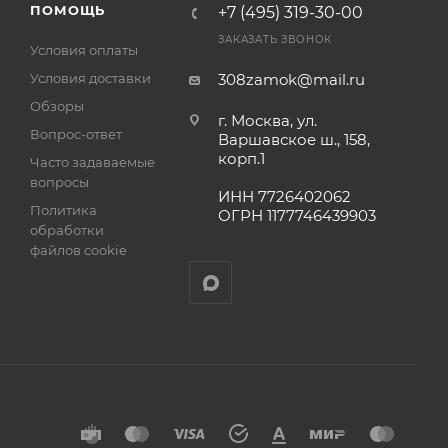
ПОМОЩЬ
+7 (495) 319-30-00
ЗАКАЗАТЬ ЗВОНОК
Условия оплаты
Условия доставки
308zamok@mail.ru
Обзоры
г. Москва, ул.
Вопрос-ответ
Варшавское ш., 158,
корп.1
Часто задаваемые
вопросы
ИНН 7726402062
Политика
ОГРН 1177746439903
обработки
файлов cookie