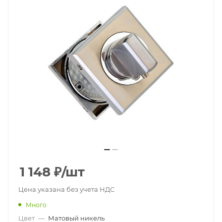
1 148
₽
/шт
Цена указана без учета НДС
Много
Цвет
—
Матовый никель