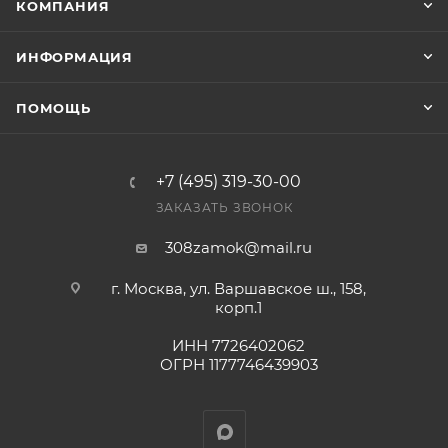
КОМПАНИЯ
ИНФОРМАЦИЯ
ПОМОЩЬ
+7 (495) 319-30-00
ЗАКАЗАТЬ ЗВОНОК
308zamok@mail.ru
г. Москва, ул. Варшавское ш., 158,
корп.1
ИНН 7726402062
ОГРН 1177746439903