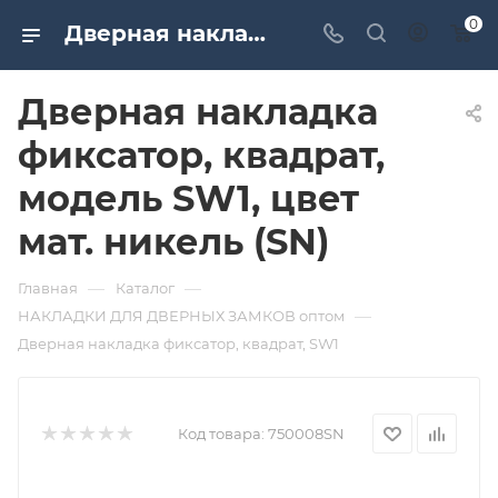
0
Дверная накладка фиксатор, квадрат, модель SW1, цвет мат. никель (SN). Дверная и мебельная фурнитура САМИР-КИЛИТ | Оптовые поставки
Дверная накладка
фиксатор, квадрат,
модель SW1, цвет
мат. никель (SN)
—
—
Главная
Каталог
—
НАКЛАДКИ ДЛЯ ДВЕРНЫХ ЗАМКОВ оптом
Дверная накладка фиксатор, квадрат, SW1
Код товара:
750008SN