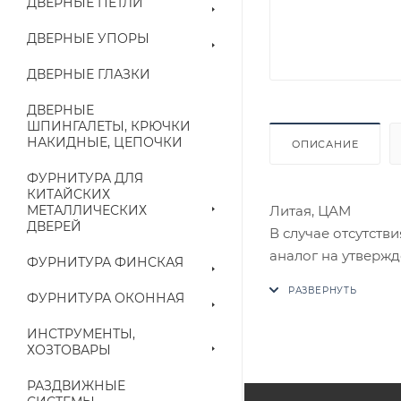
ДВЕРНЫЕ ПЕТЛИ
ДВЕРНЫЕ УПОРЫ
ДВЕРНЫЕ ГЛАЗКИ
ДВЕРНЫЕ
ШПИНГАЛЕТЫ, КРЮЧКИ
НАКИДНЫЕ, ЦЕПОЧКИ
ОПИСАНИЕ
ФУРНИТУРА ДЛЯ
КИТАЙСКИХ
Литая, ЦАМ
МЕТАЛЛИЧЕСКИХ
ДВЕРЕЙ
В случае отсутств
аналог на утвержд
ФУРНИТУРА ФИНСКАЯ
ФУРНИТУРА ОКОННАЯ
Цены на сайте не
приходит письмо т
ИНСТРУМЕНТЫ,
ХОЗТОВАРЫ
Конечная цена буд
РАЗДВИЖНЫЕ
наличие на складе