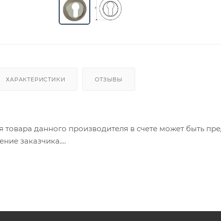
ХАРАКТЕРИСТИКИ
ОТЗЫВЫ
ия товара данного производителя в счете может быть пр
ение заказчика.
 являются оптовыми и окончательными. После оформлени
олько для подтверждения, что заказ был получен.
ет отображена в высланном счете после проверки това
. Фактом подтверждения покупки будет считаться оплат