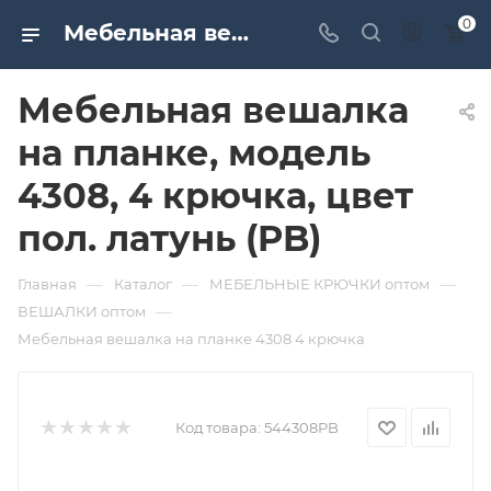
0
Мебельная вешалка на планке, модель 4308, 4 крючка, цвет пол. латунь (PB). Дверная и мебельная фурнитура САМИР-КИЛИТ | Оптовые поставки
Мебельная вешалка
на планке, модель
4308, 4 крючка, цвет
пол. латунь (PB)
—
—
—
Главная
Каталог
МЕБЕЛЬНЫЕ КРЮЧКИ оптом
—
ВЕШАЛКИ оптом
Мебельная вешалка на планке 4308 4 крючка
Код товара:
544308PB