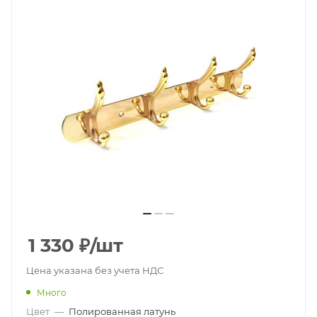
1 330
₽
/шт
Цена указана без учета НДС
Много
Цвет
—
Полированная латунь