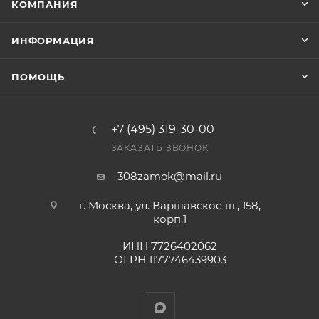
КОМПАНИЯ
оплата выставленного счета.
ИНФОРМАЦИЯ
ПОМОЩЬ
+7 (495) 319-30-00
ЗАКАЗАТЬ ЗВОНОК
308zamok@mail.ru
г. Москва, ул. Варшавское ш., 158,
корп.1
ИНН 7726402062
ОГРН 1177746439903