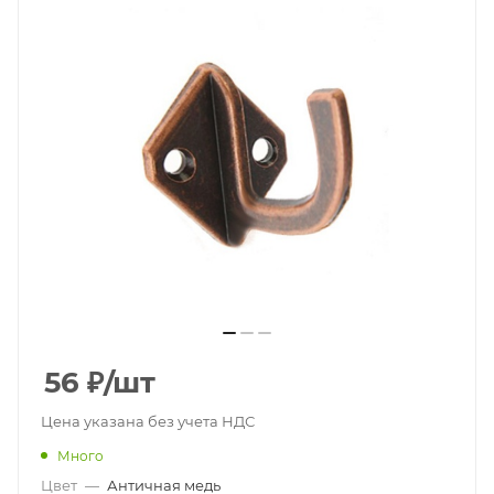
56
₽
/шт
Цена указана без учета НДС
Много
Цвет
—
Античная медь