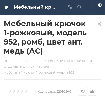
0
Мебельный крючок 1-рожковый, модель 952, ромб, цвет ант. медь (AC). Дверная и мебельная фурнитура САМИР-КИЛИТ | Оптовые поставки
Мебельный крючок
1-рожковый, модель
952, ромб, цвет ант.
медь (AC)
—
—
—
Главная
Каталог
МЕБЕЛЬНЫЕ КРЮЧКИ оптом
—
ОТДЕЛЬНЫЕ КРЮЧКИ оптом
Мебельный крючок 1-рожковый, модель 952
Код товара:
520952AC