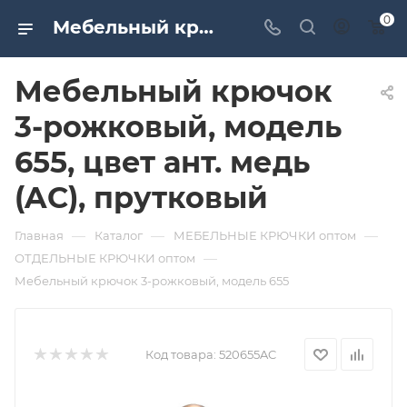
0
Мебельный крючок 3-рожковый, модель 655, цвет ант. медь (AC), прутковый. Дверная и мебельная фурнитура САМИР-КИЛИТ | Оптовые поставки
Мебельный крючок
3-рожковый, модель
655, цвет ант. медь
(AC), прутковый
—
—
—
Главная
Каталог
МЕБЕЛЬНЫЕ КРЮЧКИ оптом
—
ОТДЕЛЬНЫЕ КРЮЧКИ оптом
Мебельный крючок 3-рожковый, модель 655
Код товара:
520655AC