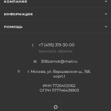
КОМПАНИЯ
Фактом подтверждения покупки будет считаться
оплата выставленного счета.
ИНФОРМАЦИЯ
ПОМОЩЬ
+7 (495) 319-30-00
ЗАКАЗАТЬ ЗВОНОК
308zamok@mail.ru
г. Москва, ул. Варшавское ш., 158,
корп.1
ИНН 7726402062
ОГРН 1177746439903