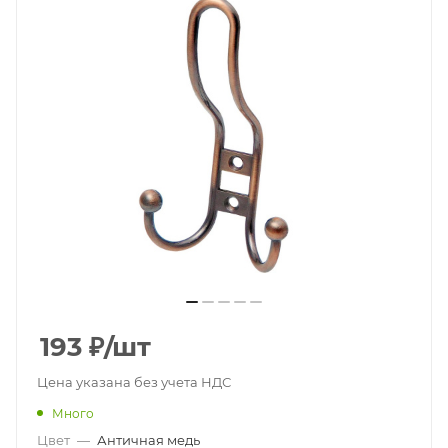
193
₽
/шт
Цена указана без учета НДС
Много
Цвет
—
Античная медь