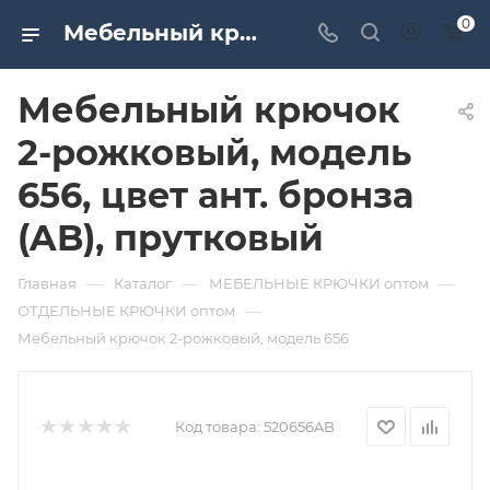
0
Мебельный крючок 2-рожковый, модель 656, цвет ант. бронза (AB), прутковый. Дверная и мебельная фурнитура САМИР-КИЛИТ | Оптовые поставки
Мебельный крючок
2-рожковый, модель
656, цвет ант. бронза
(AB), прутковый
—
—
—
Главная
Каталог
МЕБЕЛЬНЫЕ КРЮЧКИ оптом
—
ОТДЕЛЬНЫЕ КРЮЧКИ оптом
Мебельный крючок 2-рожковый, модель 656
Код товара:
520656AB