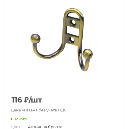
116
₽
/шт
Цена указана без учета НДС
Много
Цвет
—
Античная бронза