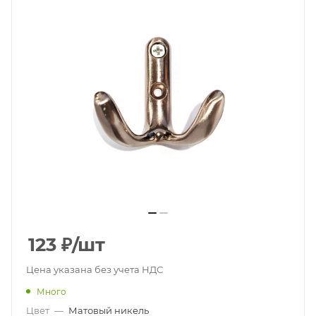
123
₽
/шт
Цена указана без учета НДС
Много
Цвет
—
Матовый никель