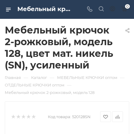
0
Мебельный крючок 2-рожковый, модель 128, цвет мат. никель (SN), усиленный. Дверная и мебельная фурнитура САМИР-КИЛИТ | Оптовые поставки
Мебельный крючок
2-рожковый, модель
128, цвет мат. никель
(SN), усиленный
—
—
—
Главная
Каталог
МЕБЕЛЬНЫЕ КРЮЧКИ оптом
—
ОТДЕЛЬНЫЕ КРЮЧКИ оптом
Мебельный крючок 2-рожковый, модель 128
Код товара:
520128SN