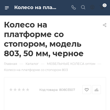
0
Колесо на платформе со стопором, модель 803, 50 мм, черное. Дверная и мебельная фурнитура САМИР-КИЛИТ | Оптовые поставки
Колесо на
платформе со
стопором, модель
803, 50 мм, черное
—
—
—
Главная
Каталог
МЕБЕЛЬНЫЕ КОЛЕСА оптом
Колесо на платформе со стопором 803
Код товара:
80803507