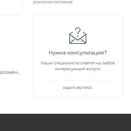
розничных магазинах
Нужна консультация?
Наши специалисты ответят на любой
интересующий вопрос
едложен
ЗАДАТЬ ВОПРОС
я заказа
ра на
а