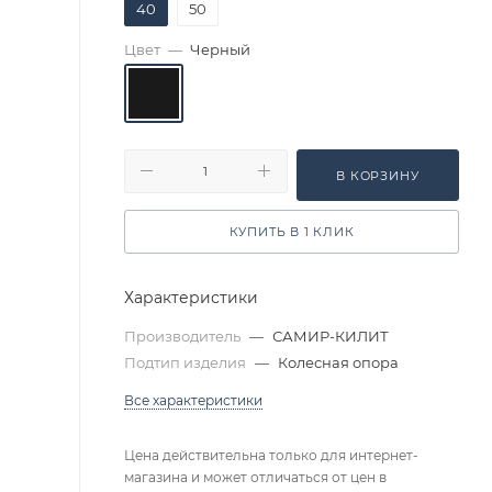
40
50
Цвет
—
Черный
В КОРЗИНУ
КУПИТЬ В 1 КЛИК
Характеристики
Производитель
—
САМИР-КИЛИТ
Подтип изделия
—
Колесная опора
Все характеристики
Цена действительна только для интернет-
магазина и может отличаться от цен в