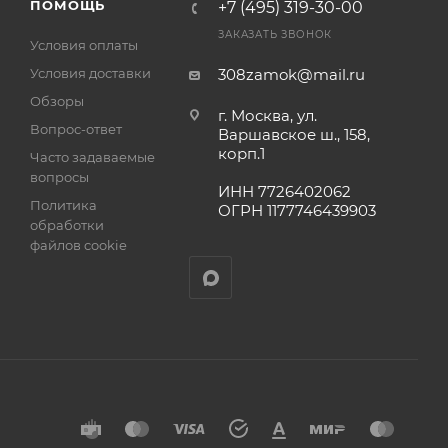
ПОМОЩЬ
+7 (495) 319-30-00
ЗАКАЗАТЬ ЗВОНОК
Условия оплаты
Условия доставки
308zamok@mail.ru
Обзоры
г. Москва, ул.
Вопрос-ответ
Варшавское ш., 158,
корп.1
Часто задаваемые
вопросы
ИНН 7726402062
Политика
ОГРН 1177746439903
обработки
файлов cookie