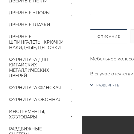
ДВЕРНЫЕ ПЕТЛИ
ДВЕРНЫЕ УПОРЫ
ДВЕРНЫЕ ГЛАЗКИ
ДВЕРНЫЕ
ОПИСАНИЕ
ШПИНГАЛЕТЫ, КРЮЧКИ
НАКИДНЫЕ, ЦЕПОЧКИ
Мебельное колесо
ФУРНИТУРА ДЛЯ
КИТАЙСКИХ
МЕТАЛЛИЧЕСКИХ
В случае отсутств
ДВЕРЕЙ
аналог на утвержд
ФУРНИТУРА ФИНСКАЯ
Цены на сайте не
ФУРНИТУРА ОКОННАЯ
приходит письмо т
ИНСТРУМЕНТЫ,
ХОЗТОВАРЫ
Конечная цена буд
наличие на складе
РАЗДВИЖНЫЕ
выставленного сче