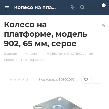
0
Колесо на платформе, модель 902, 65 мм, серое. Дверная и мебельная фурнитура САМИР-КИЛИТ | Оптовые поставки
Колесо на
платформе, модель
902, 65 мм, серое
—
—
—
Главная
Каталог
МЕБЕЛЬНЫЕ КОЛЕСА оптом
Колесо на платформе 902
Код товара:
80902065