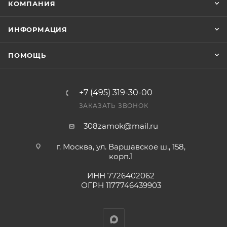
КОМПАНИЯ
Фактом подтверждения покупки будет считаться
оплата выставленного счета.
ИНФОРМАЦИЯ
ПОМОЩЬ
+7 (495) 319-30-00
ЗАКАЗАТЬ ЗВОНОК
308zamok@mail.ru
г. Москва, ул. Варшавское ш., 158,
корп.1
ИНН 7726402062
ОГРН 1177746439903