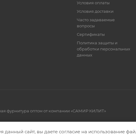
Условия оплаты
Условия доставки
Часто задаваемые
вопросы
Сертификаты
Политика защиты и
обработки персональных
данных
рная фурнитура оптом от компании «САМИР КИЛИТ»
я данный сайт, вы даете согласие на использование файл