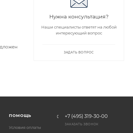
Нужна консультация?
Наши специалисты ответят на любой
интересующий вопрос
едложен
ЗАДАТЬ ВОПРОС
я заказа
ра на
а
ПОМОЩЬ
+7 (495) 319-30-00
ЗАКАЗАТЬ ЗВОНОК
Условия оплаты