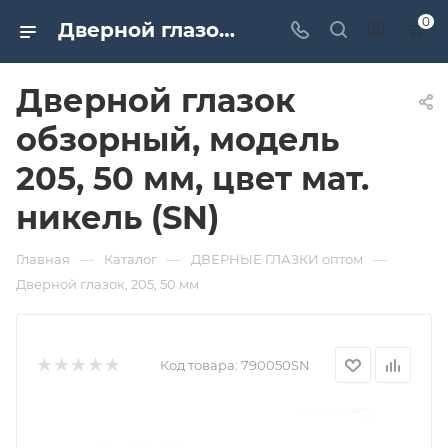
0
Дверной глазок обзорный, модель 205, 50 мм, цвет мат. никель (SN). Дверная и мебельная фурнитура САМИР-КИЛИТ | Оптовые поставки
Дверной глазок
обзорный, модель
205, 50 мм, цвет мат.
никель (SN)
—
—
—
Главная
Каталог
ДВЕРНЫЕ ГЛАЗКИ оптом
Дверной глазок, 205, 50 мм
Код товара:
790050SN