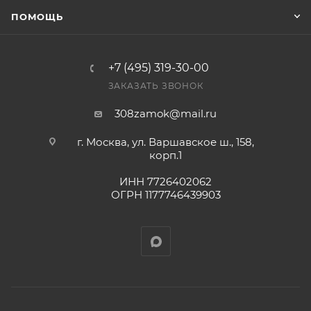
ПОМОЩЬ
+7 (495) 319-30-00
ЗАКАЗАТЬ ЗВОНОК
308zamok@mail.ru
г. Москва, ул. Варшавское ш., 158,
корп.1
ИНН 7726402062
ОГРН 1177746439903