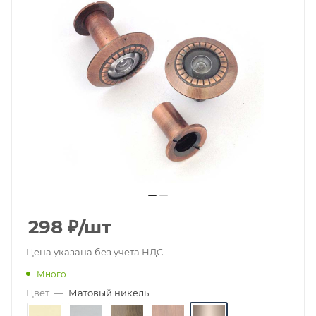
298
₽
/шт
Цена указана без учета НДС
Много
Цвет
—
Матовый никель