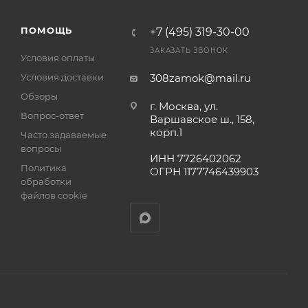
а
ПОМОЩЬ
+7 (495) 319-30-00
ЗАКАЗАТЬ ЗВОНОК
Условия оплаты
Условия доставки
308zamok@mail.ru
Обзоры
г. Москва, ул.
Вопрос-ответ
Варшавское ш., 158,
корп.1
Часто задаваемые
вопросы
ИНН 7726402062
Политика
ОГРН 1177746439903
обработки
файлов cookie