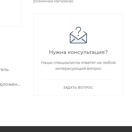
розничных магазинах
Нужна консультация?
Наши специалисты ответят на любой
интересующий вопрос
тель
едложен
ЗАДАТЬ ВОПРОС
я заказа
ра на