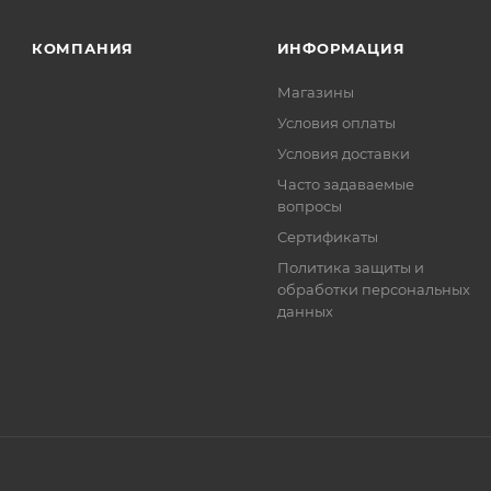
. Фактом подтверждения покупки будет считаться оплат
та.
КОМПАНИЯ
ИНФОРМАЦИЯ
Магазины
Условия оплаты
Условия доставки
Часто задаваемые
вопросы
Сертификаты
Политика защиты и
обработки персональных
данных