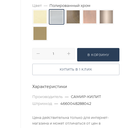
Цвет
—
Полированный хром
В КОРЗИНУ
КУПИТЬ В 1 КЛИК
Характеристики
Производитель
—
САМИР-КИЛИТ
Штрихкод
—
4660048288042
Цена действительна только для интернет-
магазина и может отличаться от цен в