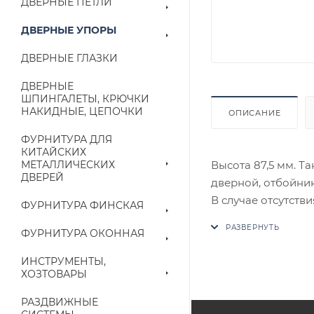
ДВЕРНЫЕ ПЕТЛИ
ДВЕРНЫЕ УПОРЫ
ДВЕРНЫЕ ГЛАЗКИ
ДВЕРНЫЕ
ШПИНГАЛЕТЫ, КРЮЧКИ
НАКИДНЫЕ, ЦЕПОЧКИ
ОПИСАНИЕ
ФУРНИТУРА ДЛЯ
КИТАЙСКИХ
Высота 87,5 мм. Т
МЕТАЛЛИЧЕСКИХ
ДВЕРЕЙ
дверной, отбойник
В случае отсутств
ФУРНИТУРА ФИНСКАЯ
аналог на утвержд
ФУРНИТУРА ОКОННАЯ
Цены на сайте не
ИНСТРУМЕНТЫ,
приходит письмо т
ХОЗТОВАРЫ
РАЗДВИЖНЫЕ
Конечная цена буд