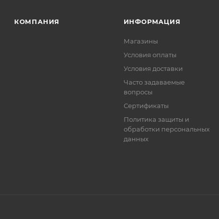
. Фактом подтверждения покупки будет считаться оплат
та.
КОМПАНИЯ
ИНФОРМАЦИЯ
Магазины
Условия оплаты
Условия доставки
Часто задаваемые
вопросы
Сертификаты
Политика защиты и
обработки персональных
данных