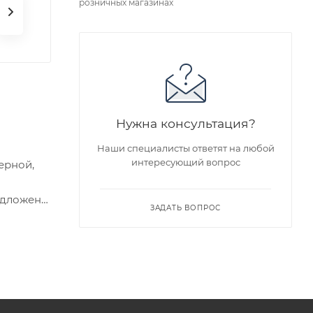
розничных магазинах
Нужна консультация?
Наши специалисты ответят на любой
интересующий вопрос
ерной,
едложен
ЗАДАТЬ ВОПРОС
я заказа
ра на