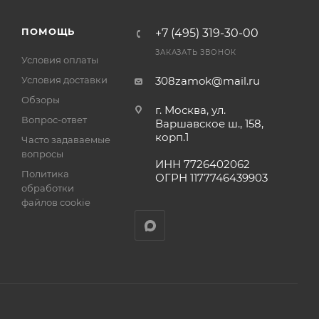
а
ПОМОЩЬ
+7 (495) 319-30-00
ЗАКАЗАТЬ ЗВОНОК
Условия оплаты
Условия доставки
308zamok@mail.ru
Обзоры
г. Москва, ул.
Вопрос-ответ
Варшавское ш., 158,
корп.1
Часто задаваемые
вопросы
ИНН 7726402062
Политика
ОГРН 1177746439903
обработки
файлов cookie