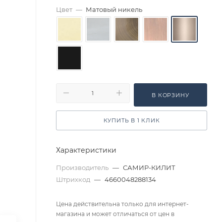
Цвет
—
Матовый никель
В КОРЗИНУ
КУПИТЬ В 1 КЛИК
Характеристики
Производитель
—
САМИР-КИЛИТ
Штрихкод
—
4660048288134
Цена действительна только для интернет-
магазина и может отличаться от цен в