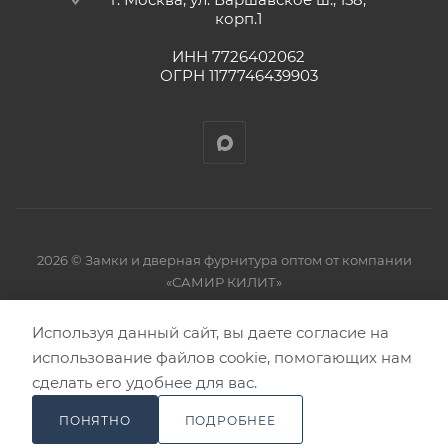
корп.1
ИНН 7726402062
ОГРН 1177746439903
2026 © Замки и дверная фурнитура оптом от компании
«САМИР КИЛИТ»
Используя данный сайт, вы даете согласие на
использование файлов cookie, помогающих нам
сделать его удобнее для вас.
ПОНЯТНО
ПОДРОБНЕЕ