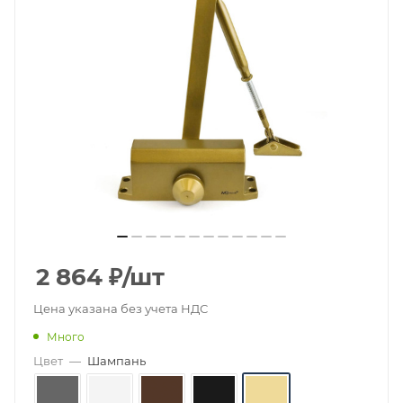
2 864
₽
/шт
Цена указана без учета НДС
Много
Цвет
—
Шампань