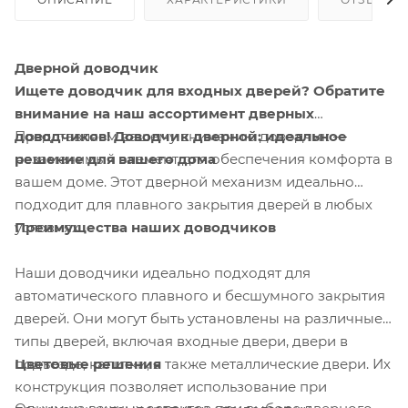
Дверной доводчик
Ищете доводчик для входных дверей? Обратите
внимание на наш ассортимент дверных
доводчиков!
Представляем вашему вниманию доводчик —
Доводчик дверной: идеальное
решение для вашего дома
незаменимый элемент для обеспечения комфорта в
вашем доме. Этот дверной механизм идеально
подходит для плавного закрытия дверей в любых
Преимущества наших доводчиков
условиях.
Наши доводчики идеально подходят для
автоматического плавного и бесшумного закрытия
дверей. Они могут быть установлены на различные
типы дверей, включая входные двери, двери в
Цветовые решения
подъезде, калитки, а также металлические двери. Их
конструкция позволяет использование при