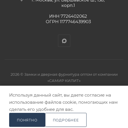
корп.1
ИНН 7726402062
ОГРН 1177746439903
2026 © Замки и дверная фурнитура оптом от компании
«САМИР КИЛИТ»
Используя данный сайт, вы даете согласие на
использование файлов cookie, помогающих нам
сделать его удобнее для вас.
ПОНЯТНО
ПОДРОБНЕЕ