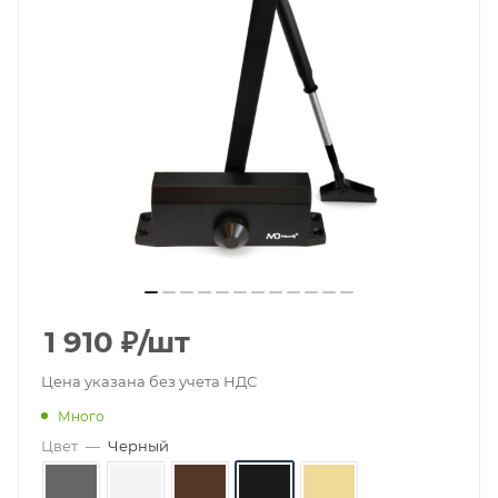
1 910
₽
/шт
Цена указана без учета НДС
Много
Цвет
—
Черный