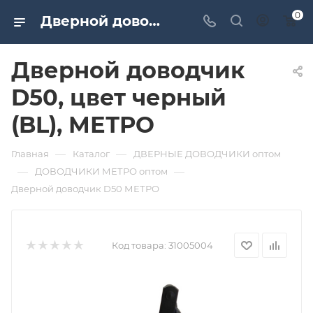
0
Дверной доводчик D50, цвет черный (BL), МЕТРО. Дверная и мебельная фурнитура САМИР-КИЛИТ | Оптовые поставки
Дверной доводчик
D50, цвет черный
(BL), МЕТРО
—
—
Главная
Каталог
ДВЕРНЫЕ ДОВОДЧИКИ оптом
—
—
ДОВОДЧИКИ МЕТРО оптом
Дверной доводчик D50 МЕТРО
Код товара:
31005004