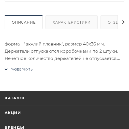
ОПИСАНИЕ
ХАРАКТЕРИСТИКИ
ОТЗЫВЫ
форма - "акулий плавник", размер 40х36 мм.
Держатели отпускаются коробочками по 2 штуки.
Нечетное количество держателей не отпускается.
Максимальный вес полки - 6 кг (на один держатель).
Максимальная толщина - 10мм.
В случае отсутствия товара данного производителя
в счете может быть предложен аналог на
утверждение заказчика.
КАТАЛОГ
Цены на сайте не являются оптовыми и
АКЦИИ
окончательными. После оформления заказа
приходит письмо только для подтверждения, что
БРЕНДЫ