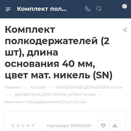
0
Комплект полкодержателей (2 шт), длина основания 40 мм, цвет мат. никель (SN). Дверная и мебельная фурнитура САМИР-КИЛИТ | Оптовые поставки
Комплект
полкодержателей (2
шт), длина
основания 40 мм,
цвет мат. никель (SN)
—
—
Главная
Каталог
МЕБЕЛЬНЫЕ ДЕРЖАТЕЛИ оптом
—
—
ДЕРЖАТЕЛИ ДЛЯ ПОЛОК, ШТАНГ оптом
Комплект полкодержателей (2 шт), 40 мм
Код товара:
500040SN