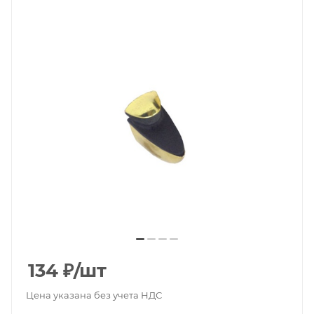
134
₽
/шт
Цена указана без учета НДС