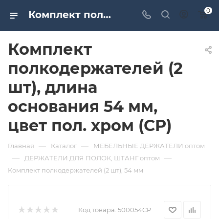
0
Комплект полкодержателей (2 шт), длина основания 54 мм, цвет пол. хром (CP). Дверная и мебельная фурнитура САМИР-КИЛИТ | Оптовые поставки
Комплект
полкодержателей (2
шт), длина
основания 54 мм,
цвет пол. хром (CP)
—
—
Главная
Каталог
МЕБЕЛЬНЫЕ ДЕРЖАТЕЛИ оптом
—
—
ДЕРЖАТЕЛИ ДЛЯ ПОЛОК, ШТАНГ оптом
Комплект полкодержателей (2 шт), 54 мм
Код товара:
500054CP