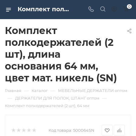
0
Комплект полкодержателей (2 шт), длина основания 64 мм, цвет мат. никель (SN). Дверная и мебельная фурнитура САМИР-КИЛИТ | Оптовые поставки
Комплект
полкодержателей (2
шт), длина
основания 64 мм,
цвет мат. никель (SN)
—
—
Главная
Каталог
МЕБЕЛЬНЫЕ ДЕРЖАТЕЛИ оптом
—
—
ДЕРЖАТЕЛИ ДЛЯ ПОЛОК, ШТАНГ оптом
Комплект полкодержателей (2 шт), 64 мм
Код товара:
500064SN