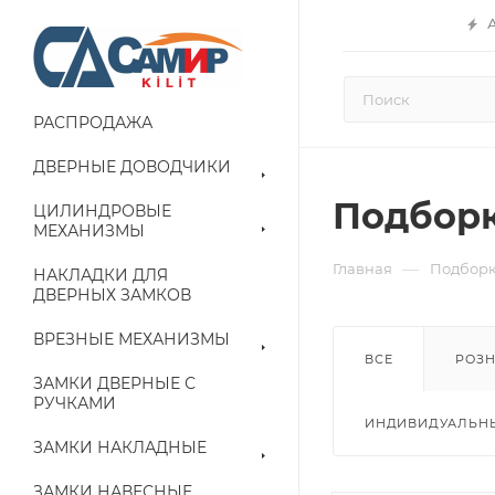
РАСПРОДАЖА
ДВЕРНЫЕ ДОВОДЧИКИ
Подбор
ЦИЛИНДРОВЫЕ
МЕХАНИЗМЫ
—
Главная
Подбор
НАКЛАДКИ ДЛЯ
ДВЕРНЫХ ЗАМКОВ
ВРЕЗНЫЕ МЕХАНИЗМЫ
ВСЕ
РОЗ
ЗАМКИ ДВЕРНЫЕ С
РУЧКАМИ
ИНДИВИДУАЛЬНЫ
ЗАМКИ НАКЛАДНЫЕ
ЗАМКИ НАВЕСНЫЕ