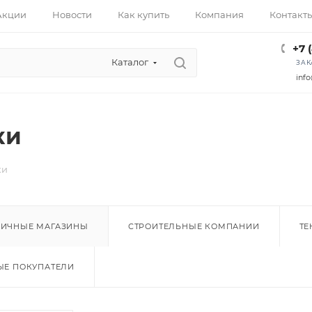
Акции
Новости
Как купить
Компания
Контакт
+7 
Каталог
ЗАК
info
ки
ки
НИЧНЫЕ МАГАЗИНЫ
СТРОИТЕЛЬНЫЕ КОМПАНИИ
ТЕ
Е ПОКУПАТЕЛИ