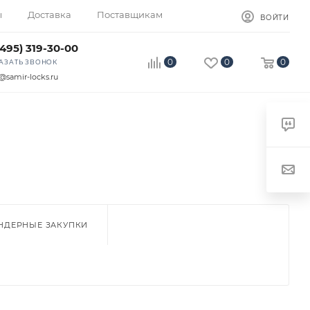
ы
Доставка
Поставщикам
ВОЙТИ
(495) 319-30-00
0
0
0
АЗАТЬ ЗВОНОК
@samir-locks.ru
НДЕРНЫЕ ЗАКУПКИ