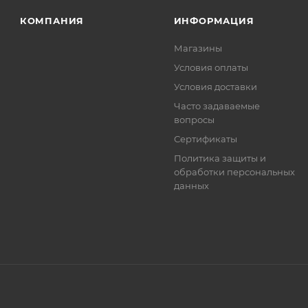
. Фактом подтверждения покупки будет считаться оплат
КОМПАНИЯ
ИНФОРМАЦИЯ
та.
Магазины
Условия оплаты
Условия доставки
Часто задаваемые
вопросы
Сертификаты
Политика защиты и
обработки персональных
данных