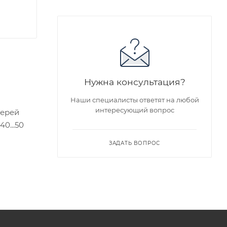
Нужна консультация?
Наши специалисты ответят на любой
интересующий вопрос
верей
0...50
ЗАДАТЬ ВОПРОС
едложен
я заказа
ра на