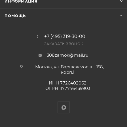
ИНФОРМАЦИЯ
оплата выставленного счета.
ПОМОЩЬ
+7 (495) 319-30-00
ЗАКАЗАТЬ ЗВОНОК
308zamok@mail.ru
г. Москва, ул. Варшавское ш., 158,
корп.1
ИНН 7726402062
ОГРН 1177746439903