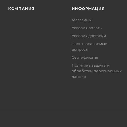
. Фактом подтверждения покупки будет считаться оплат
КОМПАНИЯ
ИНФОРМАЦИЯ
та.
Магазины
Условия оплаты
Условия доставки
Часто задаваемые
вопросы
Сертификаты
Политика защиты и
обработки персональных
данных