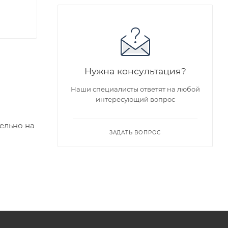
Нужна консультация?
Наши специалисты ответят на любой
интересующий вопрос
ельно на
ЗАДАТЬ ВОПРОС
едложен
я заказа
ра на