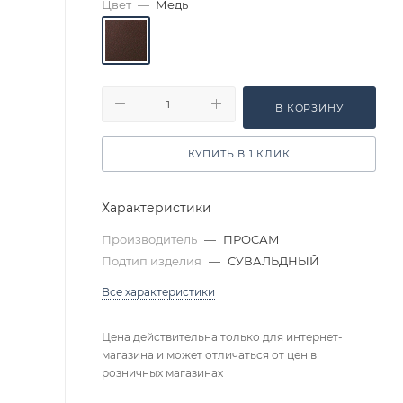
Цвет
—
Медь
В КОРЗИНУ
КУПИТЬ В 1 КЛИК
Характеристики
Производитель
—
ПРОСАМ
Подтип изделия
—
СУВАЛЬДНЫЙ
Все характеристики
Цена действительна только для интернет-
магазина и может отличаться от цен в
розничных магазинах