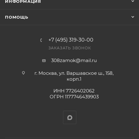
ИНФОРМАЦИЯ
Фактом подтверждения покупки будет считаться
оплата выставленного счета.
ПОМОЩЬ
+7 (495) 319-30-00
ЗАКАЗАТЬ ЗВОНОК
308zamok@mail.ru
г. Москва, ул. Варшавское ш., 158,
корп.1
ИНН 7726402062
ОГРН 1177746439903