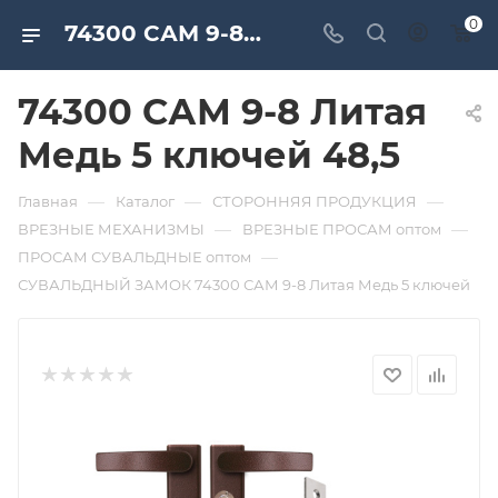
0
74300 САМ 9-8 Литая Медь 5 ключей 48,5. Дверная и мебельная фурнитура САМИР-КИЛИТ | Оптовые поставки
74300 САМ 9-8 Литая
Медь 5 ключей 48,5
—
—
—
Главная
Каталог
СТОРОННЯЯ ПРОДУКЦИЯ
—
—
ВРЕЗНЫЕ МЕХАНИЗМЫ
ВРЕЗНЫЕ ПРОСАМ оптом
—
ПРОСАМ СУВАЛЬДНЫЕ оптом
СУВАЛЬДНЫЙ ЗАМОК 74300 САМ 9-8 Литая Медь 5 ключей