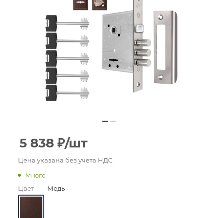
5 838
₽
/шт
Цена указана без учета НДС
Много
Цвет
—
Медь