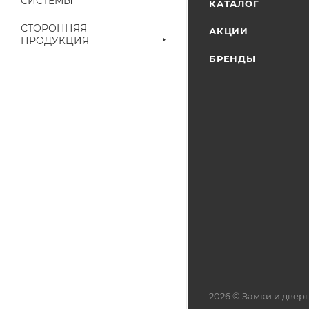
СИСТЕМЫ
КАТАЛОГ
выставленного сче
СТОРОННЯЯ
АКЦИИ
ПРОДУКЦИЯ
БРЕНДЫ
2026 © Замки и две