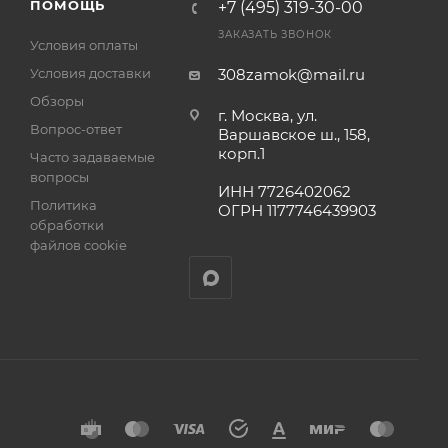
ПОМОЩЬ
+7 (495) 319-30-00
ЗАКАЗАТЬ ЗВОНОК
Условия оплаты
Условия доставки
308zamok@mail.ru
Обзоры
г. Москва, ул.
Вопрос-ответ
Варшавское ш., 158,
корп.1
Часто задаваемые
вопросы
ИНН 7726402062
Политика
ОГРН 1177746439903
обработки
файлов cookie