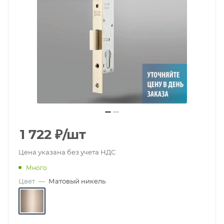
1 722
₽
/шт
Цена указана без учета НДС
Много
Цвет
—
Матовый никель