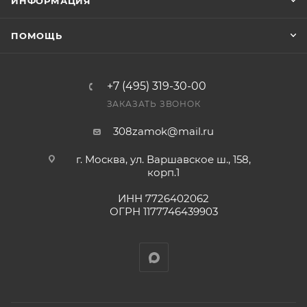
ИНФОРМАЦИЯ
оплата выставленного счета.
ПОМОЩЬ
+7 (495) 319-30-00
ЗАКАЗАТЬ ЗВОНОК
308zamok@mail.ru
г. Москва, ул. Варшавское ш., 158,
корп.1
ИНН 7726402062
ОГРН 1177746439903