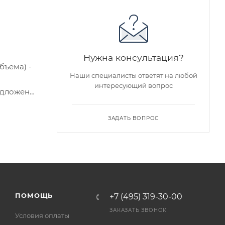
Нужна консультация?
бъема) -
Наши специалисты ответят на любой
интересующий вопрос
едложен
ЗАДАТЬ ВОПРОС
я заказа
ра на
а
ПОМОЩЬ
+7 (495) 319-30-00
ЗАКАЗАТЬ ЗВОНОК
Условия оплаты