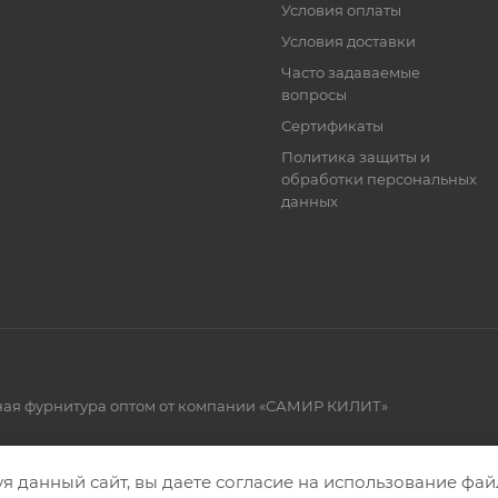
Условия оплаты
Условия доставки
Часто задаваемые
вопросы
Сертификаты
Политика защиты и
обработки персональных
данных
рная фурнитура оптом от компании «САМИР КИЛИТ»
я данный сайт, вы даете согласие на использование файл