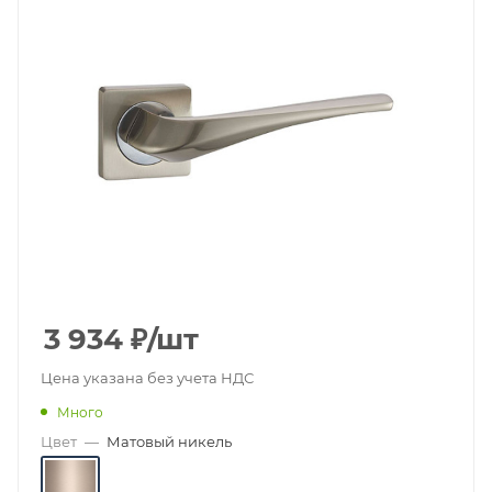
3 934
₽
/шт
Цена указана без учета НДС
Много
Цвет
—
Матовый никель