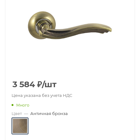
3 584
₽
/шт
Цена указана без учета НДС
Много
Цвет
—
Античная бронза