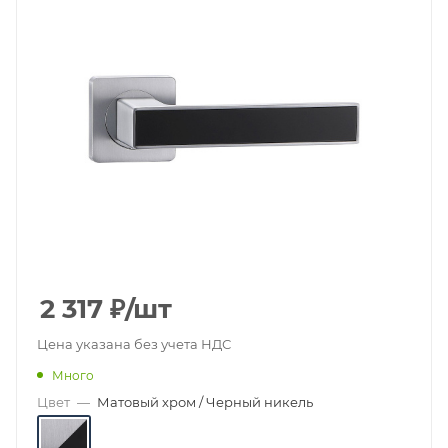
2 317
₽
/шт
Цена указана без учета НДС
Много
Цвет
—
Матовый хром / Черный никель