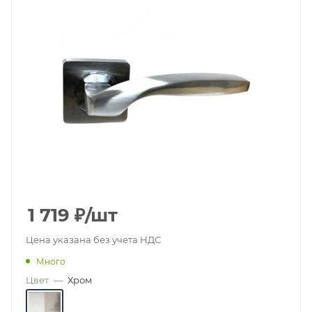
1 719
₽
/шт
Цена указана без учета НДС
Много
Цвет
—
Хром